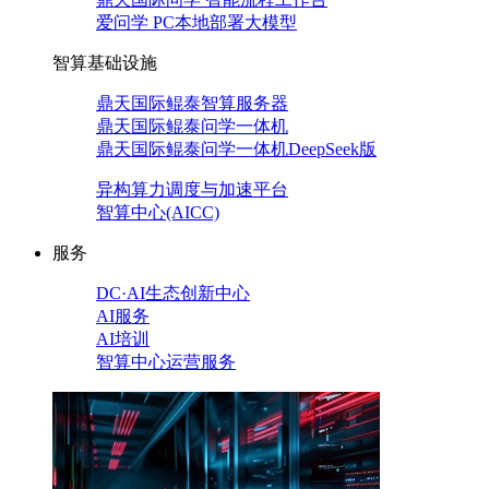
爱问学 PC本地部署大模型
智算基础设施
鼎天国际鲲泰智算服务器
鼎天国际鲲泰问学一体机
鼎天国际鲲泰问学一体机DeepSeek版
异构算力调度与加速平台
智算中心(AICC)
服务
DC·AI生态创新中心
AI服务
AI培训
智算中心运营服务