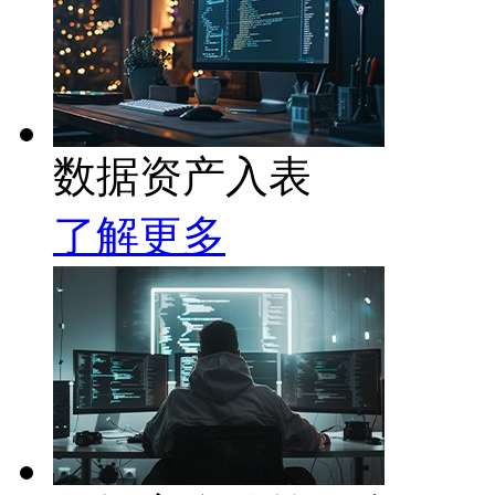
数据资产入表
了解更多