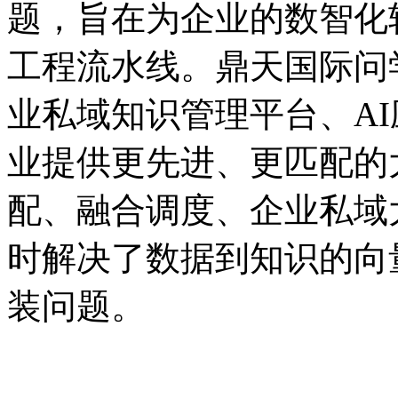
题，旨在为企业的数智
工程流水线。鼎天国际问学
业私域知识管理平台、A
业提供更先进、更匹配的
配、融合调度、企业
时解决了数据到知识的向
装问题。