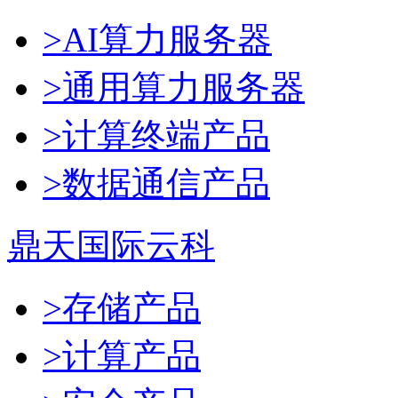
>AI算力服务器
>通用算力服务器
>计算终端产品
>数据通信产品
鼎天国际云科
>存储产品
>计算产品