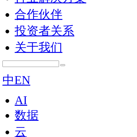
合作伙伴
投资者关系
关于我们
中
EN
AI
数据
云