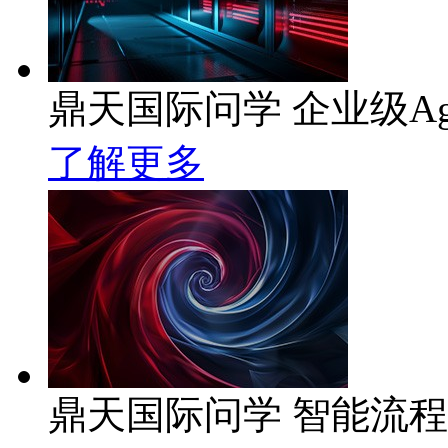
鼎天国际问学 企业级Ag
了解更多
鼎天国际问学 智能流