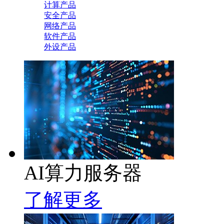
计算产品
安全产品
网络产品
软件产品
外设产品
AI算力服务器
了解更多