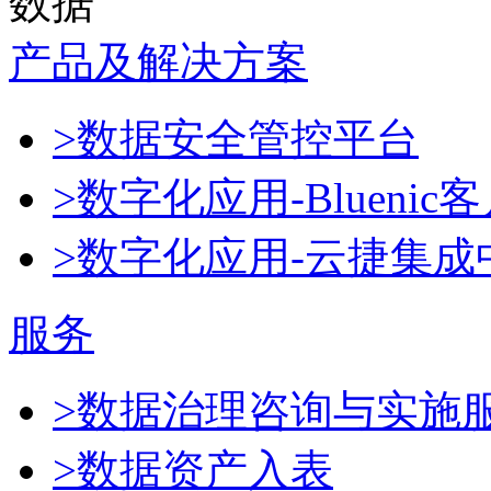
数据
产品及解决方案
>数据安全管控平台
>数字化应用-Blueni
>数字化应用-云捷集成
服务
>数据治理咨询与实施
>数据资产入表