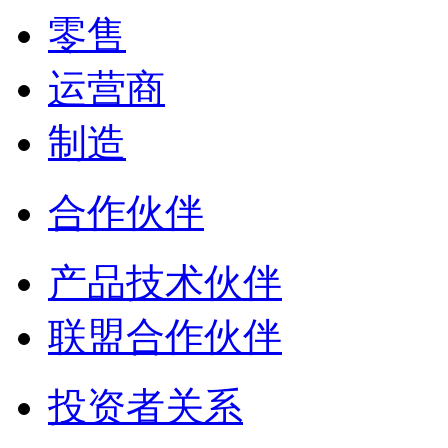
零售
运营商
制造
合作伙伴
产品技术伙伴
联盟合作伙伴
投资者关系