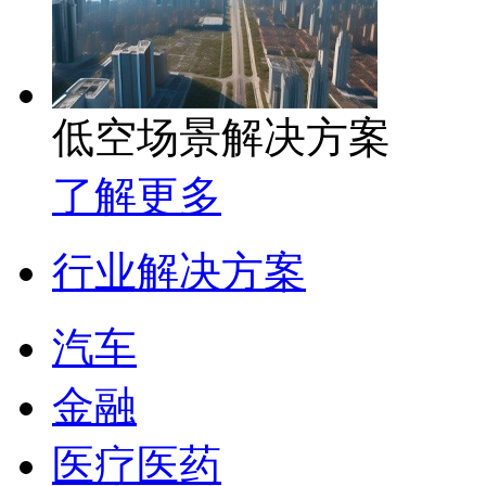
低空场景解决方案
了解更多
行业解决方案
汽车
金融
医疗医药