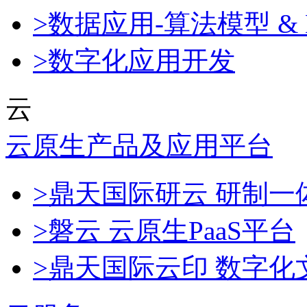
>数据应用-算法模型 & 
>数字化应用开发
云
云原生产品及应用平台
>鼎天国际研云 研制
>磐云 云原生PaaS平台
>鼎天国际云印 数字化