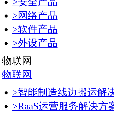
>安全产品
>网络产品
>软件产品
>外设产品
物联网
物联网
>智能制造线边搬运解
>RaaS运营服务解决方